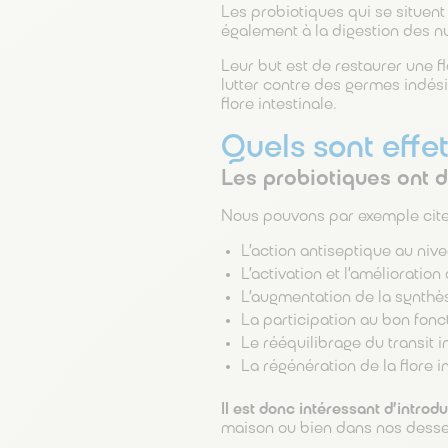
Les probiotiques qui se situent
également à la digestion des n
Leur but est de restaurer une fl
lutter contre des germes indésir
flore intestinale.
Quels sont effe
Les probiotiques ont 
Nous pouvons par exemple cite
L’action antiseptique au nivea
L’activation et l’amélioratio
L’augmentation de la synthè
La participation au bon fonc
Le rééquilibrage du transit in
La régénération de la flore i
Il est donc intéressant d’intro
maison ou bien dans nos desser