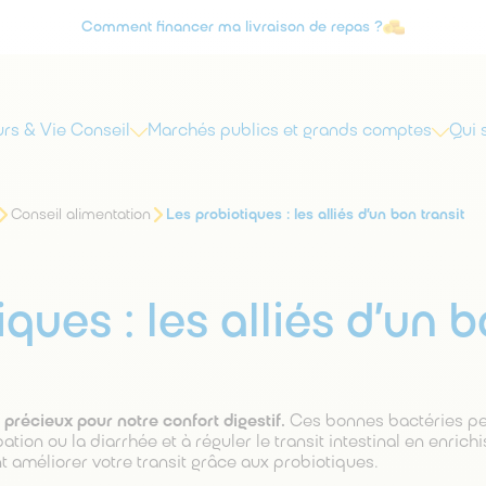
Comment financer ma livraison de repas ?
Agrément Service à la personne
rs & Vie Conseil
Marchés publics et grands comptes
Qui
Conseil alimentation
Les probiotiques : les alliés d’un bon transit
ques : les alliés d’un 
 précieux pour notre confort digestif.
Ces bonnes bactéries p
ation ou la diarrhée et à réguler le transit intestinal en enrich
 améliorer votre transit grâce aux probiotiques.