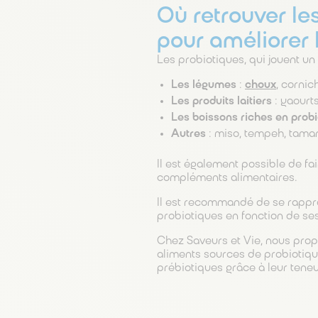
Où retrouver le
pour améliorer 
Les probiotiques, qui jouent un 
Les légumes
:
choux
, cornic
Les produits laitiers
: yaourt
Les boissons riches en probi
Autres
: miso, tempeh, tamari
Il est également possible de f
compléments alimentaires.
Il est recommandé de se rappr
probiotiques en fonction de ses
Chez Saveurs et Vie, nous prop
aliments sources de probiotiqu
prébiotiques grâce à leur teneu