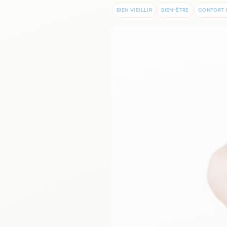
BIEN VIEILLIR
BIEN-ÊTRE
CONFORT 