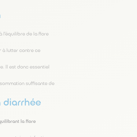
a
à l’équilibre de la flore
à lutter contre ce
e. Il est donc essentiel
sommation suffisante de
a diarrhée
ilibrant la flore