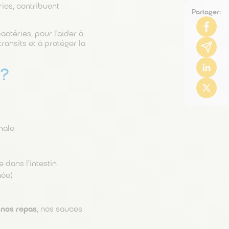
ries, contribuent
Partager:
actéries, pour l’aider à
ransits et à protéger la
 ?
inale
 dans l’intestin
hée)
 nos repas
, nos sauces