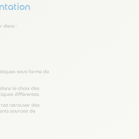
ntation
r dans :
iotiques sous forme de
dans le choix des
iques différentes.
rrez retrouver des
ments sources de