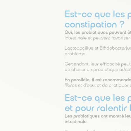
Est-ce que les 
constipation ?
Oui, les probiotiques peuvent 
intestinale et peuvent favoriser 
Lactobacillus et Bifidobacter
problème.
Cependant, leur efficacité peut 
de choisir un probiotique adap
En parallèle, il est recommand
fibres et d’eau, et de pratiquer
Est-ce que les 
et pour ralentir 
Les probiotiques ont montré leu
intestinale
.