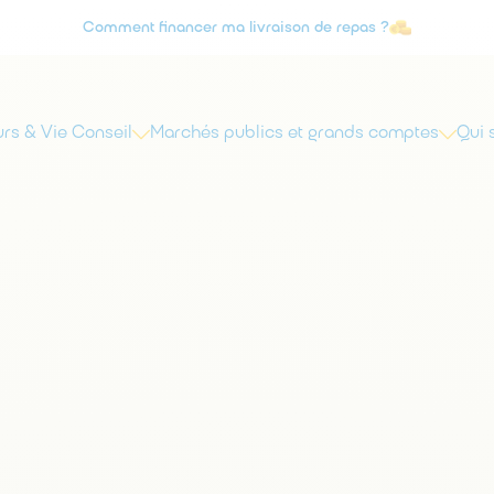
Comment financer ma livraison de repas ?
Agrément Service à la personne
rs & Vie Conseil
Marchés publics et grands comptes
Qui