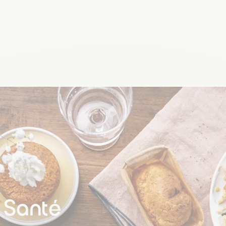
t Santé