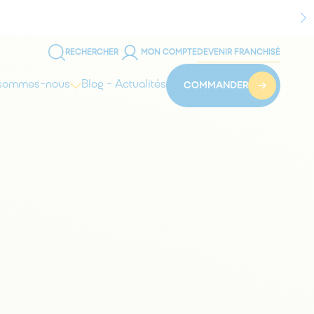
RECHERCHER
MON COMPTE
DEVENIR FRANCHISÉ
 sommes-nous
Blog - Actualités
COMMANDER