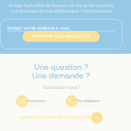
Suivez l’actualité de Saveurs et Vie et les conseils
nutritionnels de nos diététiciens-nutritionnistes
S'INSCRIRE À LA NEWSLETTER
Une question ?
Une demande ?
Contactez-nous !
Formulaire
Par téléphone
CONSULTEZ NOTRE FOIRE AUX QUESTIONS