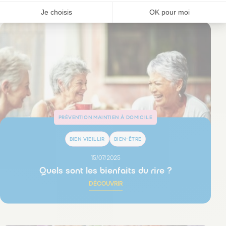
Je choisis
OK pour moi
PRÉVENTION MAINTIEN À DOMICILE
BIEN VIEILLIR
BIEN-ÊTRE
15/07/2025
Quels sont les bienfaits du rire ?
DÉCOUVRIR