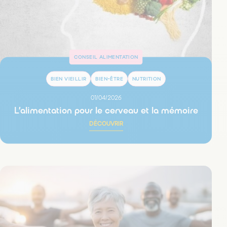
CONSEIL ALIMENTATION
BIEN VIEILLIR
BIEN-ÊTRE
NUTRITION
01/04/2026
L’alimentation pour le cerveau et la mémoire
DÉCOUVRIR