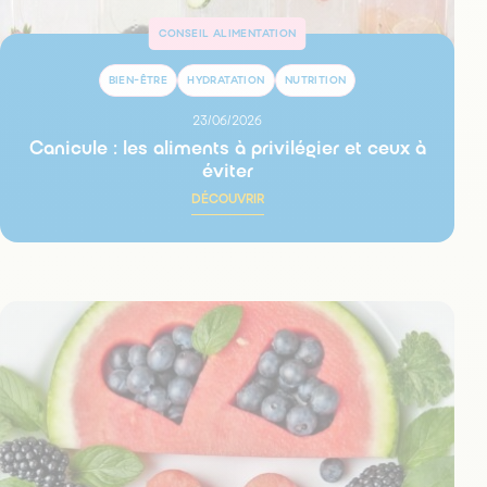
CONSEIL ALIMENTATION
BIEN-ÊTRE
HYDRATATION
NUTRITION
23/06/2026
Canicule : les aliments à privilégier et ceux à
éviter
DÉCOUVRIR