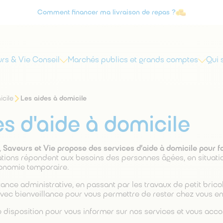
Comment financer ma livraison de repas ?
Agrément Service à la personne
rs & Vie Conseil
Marchés publics et grands comptes
Qui
icile
Les aides à domicile
s d'aide à domicile
,
Saveurs et Vie propose des services d’aide à domicile pour faci
tions répondent aux besoins des personnes âgées, en situati
onomie temporaire.
istance administrative, en passant par les travaux de petit bric
ec bienveillance pour vous permettre de rester chez vous en 
e disposition pour vous informer sur nos services et vous ac