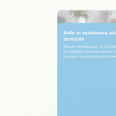
Aide et assistance ad
domicile
Besoin d’aide pour la rédac
formalités administratives,
rendez-vous chez votre mé