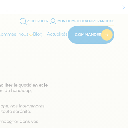
RECHERCHER
MON COMPTE
DEVENIR FRANCHISÉ
 sommes-nous
Blog - Actualités
COMMANDER
liter le quotidien et le
on de handicap,
olage, nos intervenants
toute sérénité.
compagner dans vos