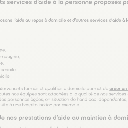
ents services d’aide à la personne proposés 
oposons
l’aide au repas à domicile
et d’autres services d’aide à 
ge,
ompagnie,
e,
omicile,
icile.
ntervenants formés et qualifiés à domicile permet de
créer un 
 Toutes nos équipes sont attachées à la qualité de nos services
 des personnes âgées, en situation de handicap, dépendantes
uite à une hospitalisation par exemple.
 nos prestations d’aide au maintien à domi