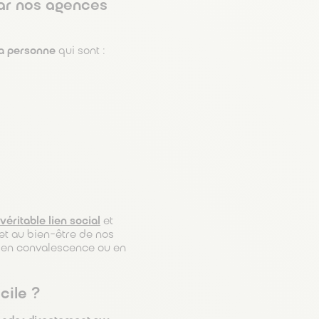
par nos agences
la personne
qui sont :
véritable lien social
et
 et au bien-être de nos
, en convalescence ou en
cile ?