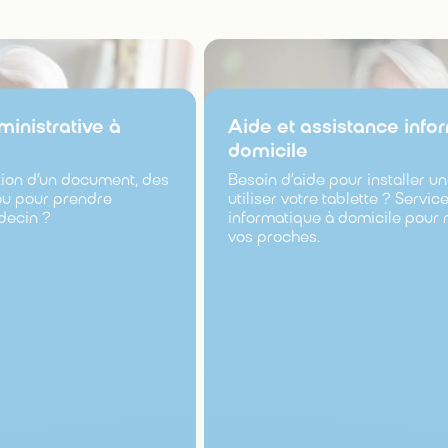
ministrative à
Aide et assistance info
domicile
tion d’un document, des
Besoin d’aide pour installer u
 ou pour prendre
utiliser votre tablette ? Servi
decin ?
informatique à domicile pour 
vos proches.