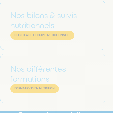
Nos bilans & suivis
nutritionnels
NOS BILANS ET SUIVIS NUTRITIONNELS
Nos différentes
formations
FORMATIONS EN NUTRITION