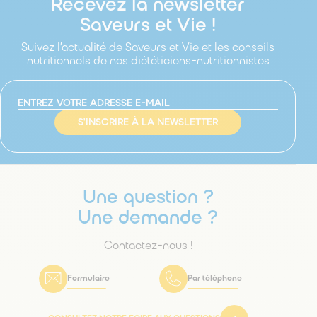
Recevez la newsletter
Saveurs et Vie !
Suivez l’actualité de Saveurs et Vie et les conseils
nutritionnels de nos diététiciens-nutritionnistes
S'INSCRIRE À LA NEWSLETTER
Une question ?
Une demande ?
Contactez-nous !
Formulaire
Par téléphone