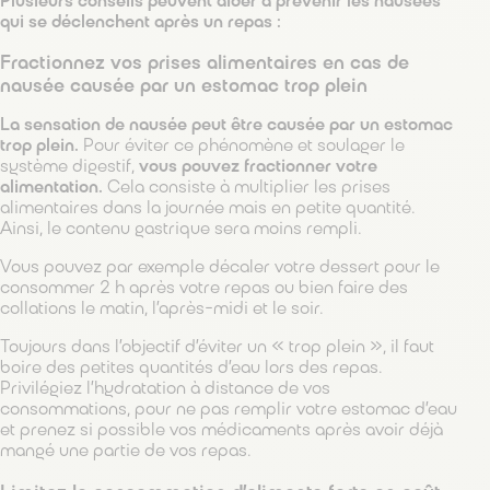
Plusieurs conseils peuvent aider à prévenir les nausées
qui se déclenchent après un repas :
Fractionnez vos prises alimentaires en cas de
nausée causée par un estomac trop plein
La sensation de nausée peut être causée par un estomac
trop plein.
Pour éviter ce phénomène et soulager le
système digestif,
vous pouvez fractionner votre
alimentation.
Cela consiste à multiplier les prises
alimentaires dans la journée mais en petite quantité.
Ainsi, le contenu gastrique sera moins rempli.
Vous pouvez par exemple décaler votre dessert pour le
consommer 2 h après votre repas ou bien faire des
collations le matin, l’après-midi et le soir.
Toujours dans l’objectif d’éviter un « trop plein », il faut
boire des petites quantités d’eau lors des repas.
Privilégiez l’hydratation à distance de vos
consommations, pour ne pas remplir votre estomac d’eau
et prenez si possible vos médicaments après avoir déjà
mangé une partie de vos repas.