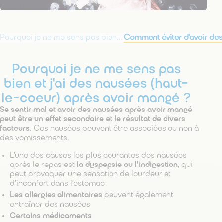
Pourquoi je ne me sens pas bien et j'ai des nausées (haut-le-coeur) après avoir mangé ?
Pourquoi je ne me sens pas
bien et j'ai des nausées (haut-
le-coeur) après avoir mangé ?
Se sentir mal et avoir des nausées après avoir mangé
peut être un effet secondaire et le résultat de divers
facteurs.
Ces nausées peuvent être associées ou non à
des vomissements.
L’une des causes les plus courantes des nausées
après le repas est
la dyspepsie ou l’indigestion
, qui
peut provoquer une sensation de lourdeur et
d’inconfort dans l’estomac
Les allergies alimentaires
peuvent également
entraîner des nausées
Certains médicaments