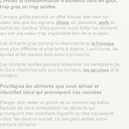
Limitez la consommation d’aliments forts en goût,
trop gras ou trop acides
Certains goûts peuvent en effet donner des haut-le-
cœur tels que les oignons,
choux
, ail, poissons,
œufs
ou
certaines viandes. Vous pouvez aussi éviter les aliments
qui ont une odeur trop importante lors de la cuisson.
Les aliments gras comme la charcuterie ou
le fromage
sont plus difficiles et plus lents à digérer. Les fritures, les
épices et les sauces sont aussi à proscrire.
Les aliments acides peuvent accentuer les sensations de
brûlure d’estomac tels que les tomates,
les agrumes
et le
vinaigre.
Privilégiez les aliments que vous aimez et
i
dentifiez ceux qui provoquent vos nausées
Manger doit rester un plaisir et un moment agréable.
Excluez de votre alimentation les aliments qui
provoquent des inconforts digestifs ou des nausées et
notez-les dans un carnet. Un lien peut exister entre
certains aliments.