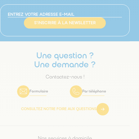
S'INSCRIRE À LA NEWSLETTER
Une question ?
Une demande ?
Contactez-nous !
Formulaire
Par téléphone
CONSULTEZ NOTRE FOIRE AUX QUESTIONS
Nos services à domicile