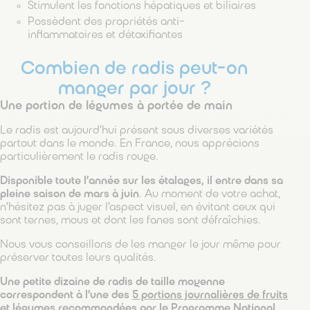
Stimulent les fonctions hépatiques et biliaires
Possèdent des propriétés anti-
inflammatoires et détoxifiantes
Combien de radis peut-on
manger par jour ?
Une portion de légumes à portée de main
Le radis est aujourd’hui présent sous diverses variétés
partout dans le monde. En France, nous apprécions
particulièrement le radis rouge.
Disponible toute l’année sur les étalages, il entre dans sa
pleine saison de mars à juin
. Au moment de votre achat,
n’hésitez pas à juger l’aspect visuel, en évitant ceux qui
sont ternes, mous et dont les fanes sont défraîchies.
Nous vous conseillons de les manger le jour même pour
préserver toutes leurs qualités.
Une petite dizaine de radis de taille moyenne
correspondent à l’une des
5 portions journalières de fruits
et légumes
recommandées par le Programme National