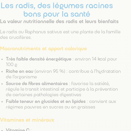
Les radis, des légumes racines
bons pour la santé
La valeur nutritionnelle des radis et leurs bienfaits
Le radis ou Raphanus sativus est une plante de la famille
des crucifères.
Macronutriments et apport calorique
Très faible densité énergétique
: environ 14 kcal pour
100 g
Riche en eau
(environ 95 %) : contribue à l’hydratation
de l’organisme
Source de fibres alimentaires
: favorise la satiété,
régule le transit intestinal et participe à la prévention
de certaines pathologies digestives
Faible teneur en glucides et en lipides
: convient aux
régimes pauvres en sucres ou en graisses
Vitamines et minéraux
Vitamine C
: