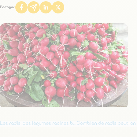
Partager:
Les radis, des légumes racines bons pour la santé