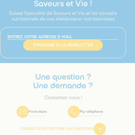
Saveurs et Vie !
Suivez l’actualité de Saveurs et Vie et les conseils
nutritionnels de nos diététiciens-nutritionnistes
S'INSCRIRE À LA NEWSLETTER
Une question ?
Une demande ?
Contactez-nous !
Formulaire
Par téléphone
CONSULTEZ NOTRE FOIRE AUX QUESTIONS