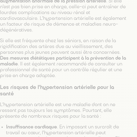
augmentation anormale de la pression artérielle
. Si elle
n’est pas bien prise en charge, celle-ci peut entraîner de
lourdes complications au niveau rénal et
cardiovasculaire. L’hypertension artérielle est également
un facteur de risque de démence et maladies neuro-
dégénératives.
Si elle est fréquente chez les séniors, en raison de la
rigidification des artères due au vieillissement, des
personnes plus jeunes peuvent aussi être concernées.
Des mesures diététiques participent à la prévention de la
maladie
. Il est également recommandé de consulter un
professionnel de santé pour un contrôle régulier et une
prise en charge adaptée.
Les risques de l’hypertension artérielle pour la
santé
L’hypertension artérielle est une maladie dont on ne
ressent pas toujours les symptômes. Pourtant, elle
présente de nombreux risques pour la santé :
Insuffisance cardiaque
. En imposant un surcroît de
travail au cœur, l’hypertension artérielle peut