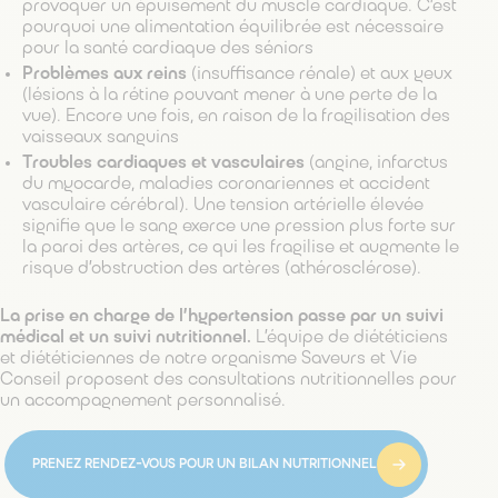
provoquer un épuisement du muscle cardiaque. C’est
pourquoi une alimentation équilibrée est nécessaire
pour la santé cardiaque des séniors
Problèmes aux reins
(insuffisance rénale) et aux yeux
(lésions à la rétine pouvant mener à une perte de la
vue). Encore une fois, en raison de la fragilisation des
vaisseaux sanguins
Troubles cardiaques et vasculaires
(angine, infarctus
du myocarde, maladies coronariennes et accident
vasculaire cérébral). Une tension artérielle élevée
signifie que le sang exerce une pression plus forte sur
la paroi des artères, ce qui les fragilise et augmente le
risque d’obstruction des artères (athérosclérose).
La prise en charge de l’hypertension passe par un suivi
médical et un suivi nutritionnel.
L’équipe de diététiciens
et diététiciennes de notre organisme Saveurs et Vie
Conseil proposent des consultations nutritionnelles pour
un accompagnement personnalisé.
PRENEZ RENDEZ-VOUS POUR UN BILAN NUTRITIONNEL