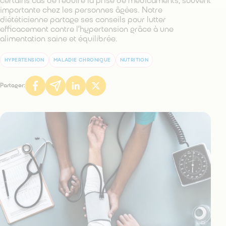
certains cas de réduire la prise de médicaments, souvent
importante chez les personnes âgées. Notre
diététicienne partage ses conseils pour lutter
efficacement contre l’hypertension grâce à une
alimentation saine et équilibrée.
HYPERTENSION
MALADIE CHRONIQUE
NUTRITION
Partager: