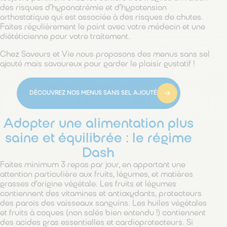
des risques d’hyponatrémie et d’hypotension
orthostatique qui est associée à des risques de chutes.
Faites régulièrement le point avec votre médecin et une
diététicienne pour votre traitement.
Chez Saveurs et Vie nous proposons des menus sans sel
ajouté mais savoureux pour garder le plaisir gustatif !
DÉCOUVREZ NOS MENUS SANS SEL AJOUTÉ
Adopter une alimentation plus
saine et équilibrée : le régime
Dash
Faites minimum 3 repas par jour, en apportant une
attention particulière aux fruits, légumes, et matières
grasses d’origine végétale. Les fruits et légumes
contiennent des vitamines et antioxydants, protecteurs
des parois des vaisseaux sanguins. Les huiles végétales
et fruits à coques (non salés bien entendu !) contiennent
des acides gras essentielles et cardioprotecteurs. Si