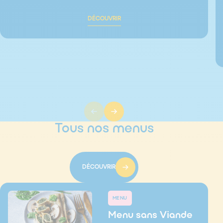
DÉCOUVRIR
Tous nos menus
DÉCOUVRIR
MENU
Menu sans Viande