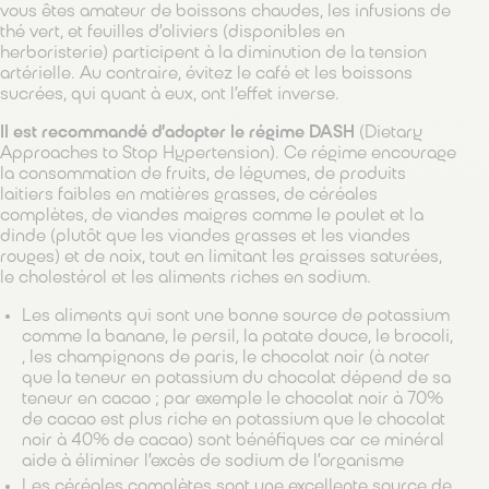
vous êtes amateur de boissons chaudes, les infusions de
thé vert, et feuilles d’oliviers (disponibles en
herboristerie) participent à la diminution de la tension
artérielle. Au contraire, évitez le café et les boissons
sucrées, qui quant à eux, ont l’effet inverse.
Il est recommandé d’adopter le régime DASH
(Dietary
Approaches to Stop Hypertension). Ce régime encourage
la consommation de fruits, de légumes, de produits
laitiers faibles en matières grasses, de céréales
complètes, de viandes maigres comme le poulet et la
dinde (plutôt que les viandes grasses et les viandes
rouges) et de noix, tout en limitant les graisses saturées,
le cholestérol et les aliments riches en sodium.
Les aliments qui sont une bonne source de potassium
comme la banane, le persil, la patate douce, le brocoli,
, les champignons de paris, le chocolat noir (à noter
que la teneur en potassium du chocolat dépend de sa
teneur en cacao ; par exemple le chocolat noir à 70%
de cacao est plus riche en potassium que le chocolat
noir à 40% de cacao) sont bénéfiques car ce minéral
aide à éliminer l’excès de sodium de l’organisme
Les céréales complètes sont une excellente source de