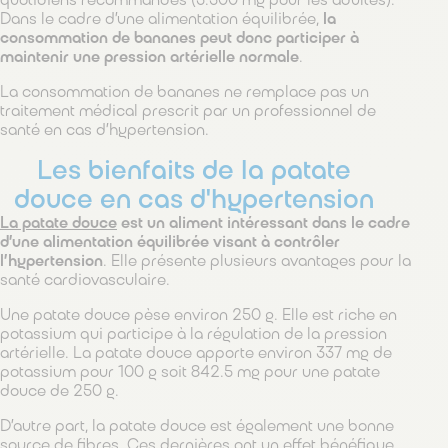
quotidiens recommandés (3.500 mg pour les adultes).
Dans le cadre d’une alimentation équilibrée,
la
consommation de bananes peut donc participer à
maintenir une pression artérielle normale
.
La consommation de bananes ne remplace pas un
traitement médical prescrit par un professionnel de
santé en cas d’hypertension.
Les bienfaits de la patate
douce en cas d'hypertension
La patate douce
est un aliment intéressant dans le cadre
d’une alimentation équilibrée visant à contrôler
l’hypertension
. Elle présente plusieurs avantages pour la
santé cardiovasculaire.
Une patate douce pèse environ 250 g. Elle est riche en
potassium qui participe à la régulation de la pression
artérielle. La patate douce apporte environ 337 mg de
potassium pour 100 g soit 842.5 mg pour une patate
douce de 250 g.
D’autre part, la patate douce est également une bonne
source de fibres. Ces dernières ont un effet bénéfique