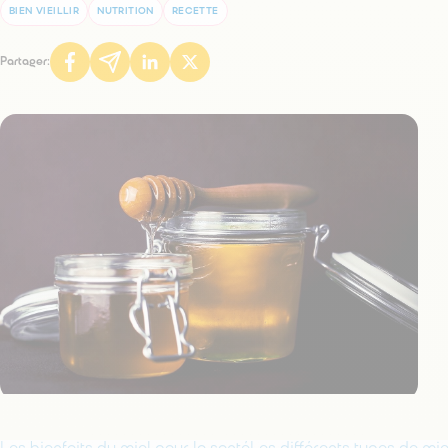
BIEN VIEILLIR
NUTRITION
RECETTE
Partager: