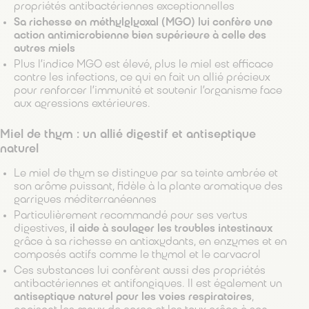
propriétés antibactériennes exceptionnelles
Sa richesse en méthylglyoxal (MGO) lui confère une
action antimicrobienne bien supérieure à celle des
autres miels
Plus l’indice MGO est élevé, plus le miel est efficace
contre les infections, ce qui en fait un allié précieux
pour renforcer l’immunité et soutenir l’organisme face
aux agressions extérieures.
Miel de thym : un allié digestif et antiseptique
naturel
Le miel de thym se distingue par sa teinte ambrée et
son arôme puissant, fidèle à la plante aromatique des
garrigues méditerranéennes
Particulièrement recommandé pour ses vertus
digestives,
il aide à soulager les troubles intestinaux
grâce à sa richesse en antioxydants, en enzymes et en
composés actifs comme le thymol et le carvacrol
Ces substances lui confèrent aussi des propriétés
antibactériennes et antifongiques. Il est également un
antiseptique naturel pour les voies respiratoires
,