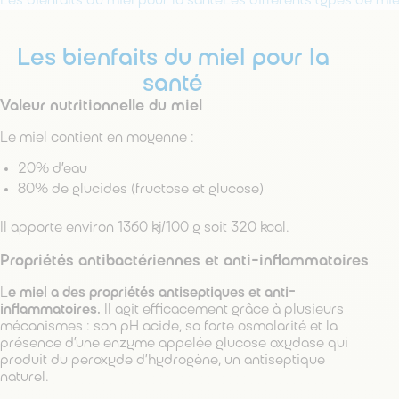
Les bienfaits du miel pour la santé
Les bienfaits du miel pour la
santé
Valeur nutritionnelle du miel
Le miel contient en moyenne :
20% d’eau
80% de glucides (fructose et glucose)
Il apporte environ 1360 kj/100 g soit 320 kcal.
Propriétés antibactériennes et anti-inflammatoires
L
e miel a des propriétés antiseptiques et anti-
inflammatoires.
Il agit efficacement grâce à plusieurs
mécanismes : son pH acide, sa forte osmolarité et la
présence d’une enzyme appelée glucose oxydase qui
produit du peroxyde d’hydrogène, un antiseptique
naturel.