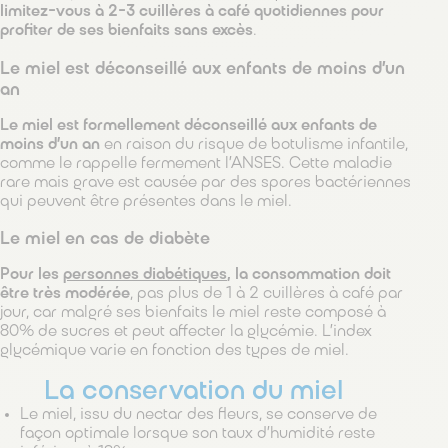
limitez-vous à 2-3 cuillères à café quotidiennes pour
profiter de ses bienfaits sans excès
.
Le miel est déconseillé aux enfants de moins d’un
an
Le miel est formellement déconseillé aux enfants de
moins d’un an
en raison du risque de botulisme infantile,
comme le rappelle fermement l’ANSES. Cette maladie
rare mais grave est causée par des spores bactériennes
qui peuvent être présentes dans le miel.
Le miel en cas de diabète
Pour les
personnes diabétiques
, la consommation doit
être très modérée
, pas plus de 1 à 2 cuillères à café par
jour, car malgré ses bienfaits le miel reste composé à
80% de sucres et peut affecter la glycémie. L’index
glycémique varie en fonction des types de miel.
La conservation du miel
Le miel, issu du nectar des fleurs, se conserve de
façon optimale lorsque son taux d’humidité reste