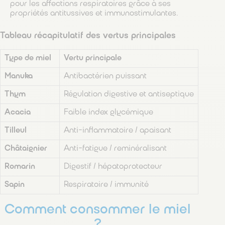
pour les affections respiratoires grâce à ses
propriétés antitussives et immunostimulantes.
Tableau récapitulatif des vertus principales
Type de miel
Vertu principale
Manuka
Antibactérien puissant
Thym
Régulation digestive et antiseptique
Acacia
Faible index glycémique
Tilleul
Anti-inflammatoire / apaisant
Châtaignier
Anti-fatigue / reminéralisant
Romarin
Digestif / hépatoprotecteur
Sapin
Respiratoire / immunité
Comment consommer le miel
?