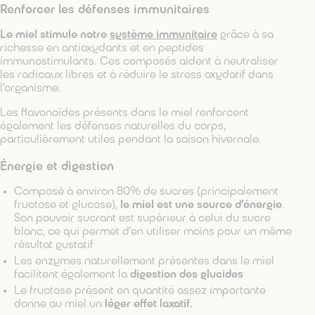
Renforcer les défenses immunitaires
Le miel stimule notre
système immunitaire
grâce à sa
richesse en antioxydants et en peptides
immunostimulants. Ces composés aident à neutraliser
les radicaux libres et à réduire le stress oxydatif dans
l’organisme.
Les flavonoïdes présents dans le miel renforcent
également les défenses naturelles du corps,
particulièrement utiles pendant la saison hivernale.
Énergie et digestion
Composé à environ 80% de sucres (principalement
fructose et glucose),
le miel est une source d’énergie
.
Son pouvoir sucrant est supérieur à celui du sucre
blanc, ce qui permet d’en utiliser moins pour un même
résultat gustatif
Les enzymes naturellement présentes dans le miel
facilitent également la
digestion des glucides
Le fructose présent en quantité assez importante
donne au miel un
léger effet laxatif.