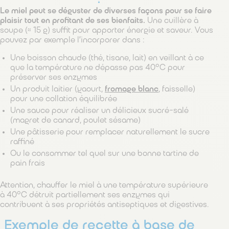
Le miel peut se déguster de diverses façons pour se faire
plaisir tout en profitant de ses bienfaits.
Une cuillère à
soupe (≈ 15 g) suffit pour apporter énergie et saveur. Vous
pouvez par exemple l’incorporer dans :
Une boisson chaude (thé, tisane, lait) en veillant à ce
que la température ne dépasse pas 40°C pour
préserver ses enzymes
Un produit laitier (yaourt,
fromage blanc
, faisselle)
pour une collation équilibrée
Une sauce pour réaliser un délicieux sucré-salé
(magret de canard, poulet sésame)
Une pâtisserie pour remplacer naturellement le sucre
raffiné
Ou le consommer tel quel sur une bonne tartine de
pain frais
Attention, chauffer le miel à une température supérieure
à 40°C détruit partiellement ses enzymes qui
contribuent à ses propriétés antiseptiques et digestives.
Exemple de recette à base de