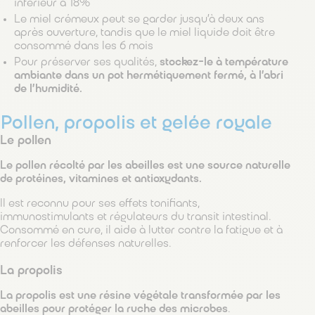
inférieur à 18%
Le miel crémeux peut se garder jusqu’à deux ans
après ouverture, tandis que le miel liquide doit être
consommé dans les 6 mois
Pour préserver ses qualités,
stockez-le à température
ambiante dans un pot hermétiquement fermé, à l’abri
de l’humidité.
Pollen, propolis et gelée royale
Le pollen
Le pollen récolté par les abeilles est une source naturelle
de protéines, vitamines et antioxydants.
Il est reconnu pour ses effets tonifiants,
immunostimulants et régulateurs du transit intestinal.
Consommé en cure, il aide à lutter contre la fatigue et à
renforcer les défenses naturelles.
La propolis
La propolis est une résine végétale transformée par les
abeilles pour protéger la ruche des microbes
.