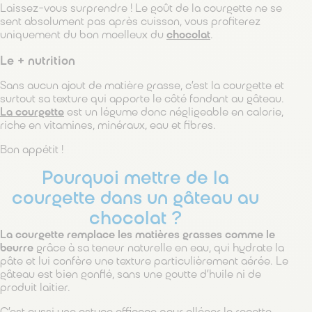
Laissez-vous surprendre ! Le goût de la courgette ne se
sent absolument pas après cuisson, vous profiterez
uniquement du bon moelleux du
chocolat
.
Le + nutrition
Sans aucun ajout de matière grasse, c’est la courgette et
surtout sa texture qui apporte le côté fondant au gâteau.
La courgette
est un légume donc négligeable en calorie,
riche en vitamines, minéraux, eau et fibres.
Bon appétit !
Pourquoi mettre de la
courgette dans un gâteau au
chocolat ?
La courgette remplace les matières grasses comme le
beurre
grâce à sa teneur naturelle en eau, qui hydrate la
pâte et lui confère une texture particulièrement aérée. Le
gâteau est bien gonflé, sans une goutte d’huile ni de
produit laitier.