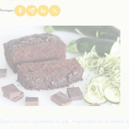
Partager:
Quels sont les ingrédients du gâteau chocolat courgette sans beurre pour 6 personnes ?