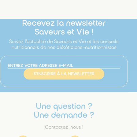
Recevez la newsletter
Saveurs et Vie !
Suivez l’actualité de Saveurs et Vie et les conseils
nutritionnels de nos diététiciens-nutritionnistes
S'INSCRIRE À LA NEWSLETTER
Une question ?
Une demande ?
Contactez-nous !