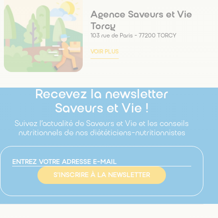
Agence Saveurs et Vie
Torcy
103 rue de Paris - 77200 TORCY
VOIR PLUS
Recevez la newsletter
Saveurs et Vie !
Suivez l’actualité de Saveurs et Vie et les conseils
nutritionnels de nos diététiciens-nutritionnistes
S'INSCRIRE À LA NEWSLETTER