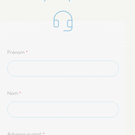
Prénom
*
Nom
*
Adresse e-mail
*