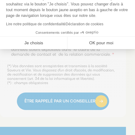
souhaitez via le bouton "Je choisis". Vous pouvez changer d'avis à
tout moment depuis le bouton jaune axeptio en bas à gauche de votre
page de navigation lorsque vous êtes sur notre site.
Lire notre politique de confidentialité
Déclaration de cookies
Consentements certifiés par
Je choisis
OK pour moi
En soumettant ce formulaire, j’accepte que mes
données soient exploitées dans le cadre de la
demande de contact et de la relation commerciale.
*
(*) Vos données sont enregistrées et transmises à la société
Saveurs et Vie. Vous disposez d’un droit d’accès, de modification,
de rectification et de suppression des données qui vous
concernent (art. 34 de la loi informatique et libertés).
(*) : champs obligatoires
ÊTRE RAPPELÉ PAR UN CONSEILLER
Découvrez nos autres services à