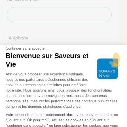
Téléphone
Continuer sans accepter
Bienvenue sur Saveurs et
Vie
0 sur 10 caractères maximum
Plateforme de Gestion du Consentem
Afin de vous proposer une expérience optimale,
nous et nos partenaires sélectionnés utilisons des
Votre message
cookies ou technologies similaires pour améliorer
notre site. Nous pouvons ainsi vous proposer des fonctionnalités
essentielles lors de votre navigation mais aussi des contenus
personnalisés, mesurer les performances des contenus publicitaires
ou non et les données statistiques d'audience.
Axeptio consent
Votre consentement est entièrement libre : vous pouvez accepter en
cliquant sur "Ok pour moi", refuser les cookies en cliquant sur
"continuer sans accepter" ou bien sélectionner les cookies que vous