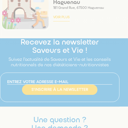
Haguenau
181 Grand Rue, 67500 Haguenau
VOIR PLUS
Recevez la newsletter
Saveurs et Vie !
Suivez l’actualité de Saveurs et Vie et les conseils
nutritionnels de nos diététiciens-nutritionnistes
S'INSCRIRE À LA NEWSLETTER
Une question ?