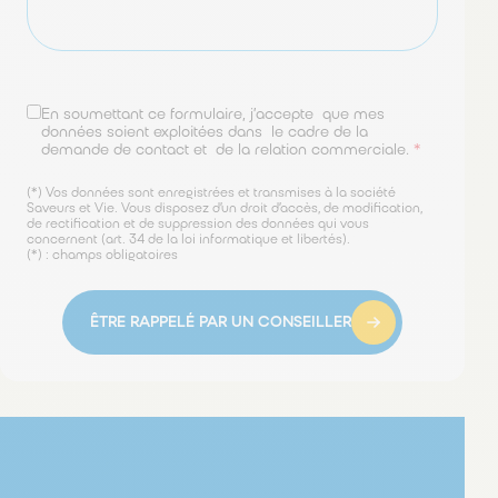
En soumettant ce formulaire, j’accepte que mes
données soient exploitées dans le cadre de la
demande de contact et de la relation commerciale.
*
(*) Vos données sont enregistrées et transmises à la société
Saveurs et Vie. Vous disposez d’un droit d’accès, de modification,
de rectification et de suppression des données qui vous
concernent (art. 34 de la loi informatique et libertés).
(*) : champs obligatoires
ÊTRE RAPPELÉ PAR UN CONSEILLER
Découvrez aussi nos autres
services à domicile