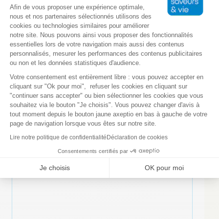
Plateforme de Gestion du Consentem
Afin de vous proposer une expérience optimale,
nous et nos partenaires sélectionnés utilisons des
cookies ou technologies similaires pour améliorer
notre site. Nous pouvons ainsi vous proposer des fonctionnalités
Téléphone
essentielles lors de votre navigation mais aussi des contenus
personnalisés, mesurer les performances des contenus publicitaires
ou non et les données statistiques d'audience.
Axeptio consent
Votre consentement est entièrement libre : vous pouvez accepter en
cliquant sur "Ok pour moi", refuser les cookies en cliquant sur
0 sur 10 caractères maximum
"continuer sans accepter" ou bien sélectionner les cookies que vous
souhaitez via le bouton "Je choisis". Vous pouvez changer d'avis à
tout moment depuis le bouton jaune axeptio en bas à gauche de votre
Votre message
page de navigation lorsque vous êtes sur notre site.
Lire notre politique de confidentialité
Déclaration de cookies
Consentements certifiés par
Je choisis
OK pour moi